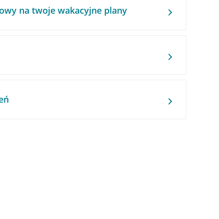
owy na twoje wakacyjne plany
eń