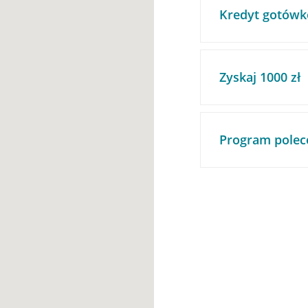
Kredyt gotówk
Zyskaj 1000 zł
Program polec