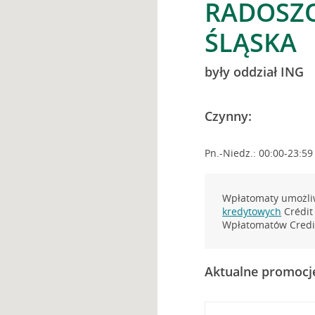
RADOSZO
ŚLĄSKA
były oddział ING
Czynny:
Pn.-Niedz.: 00:00-23:59
Wpłatomaty umożliw
kredytowych
Crédit 
Wpłatomatów Credit
Aktualne promocj