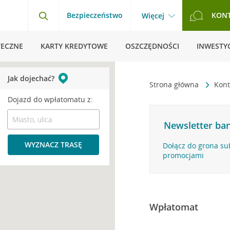
Bezpieczeństwo
KON
Więcej
TECZNE
KARTY KREDYTOWE
OSZCZĘDNOŚCI
INWESTYC
Jak dojechać?
Strona główna
Kont
Dojazd do wpłatomatu z:
Newsletter ban
WYZNACZ TRASĘ
Dołącz do grona su
promocjami
Wpłatomat