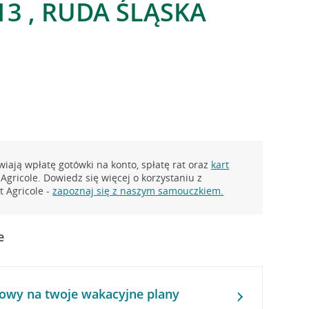
13 , RUDA ŚLĄSKA
iają wpłatę gotówki na konto, spłatę rat oraz
kart
Agricole. Dowiedz się więcej o korzystaniu z
 Agricole -
zapoznaj się z naszym samouczkiem.
e
owy na twoje wakacyjne plany