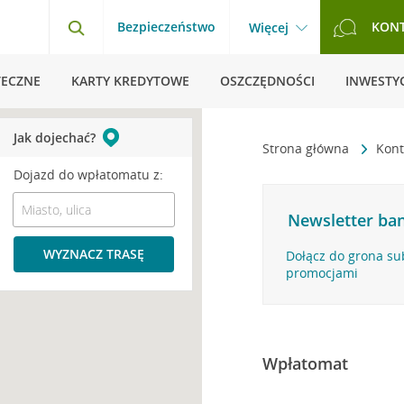
Bezpieczeństwo
KON
Więcej
TECZNE
KARTY KREDYTOWE
OSZCZĘDNOŚCI
INWESTYC
Jak dojechać?
Strona główna
Kont
Dojazd do wpłatomatu z:
Newsletter ban
WYZNACZ TRASĘ
Dołącz do grona su
promocjami
Wpłatomat