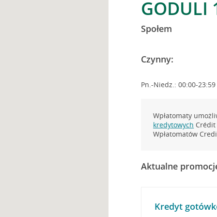
GODULI 
Społem
Czynny:
Pn.-Niedz.: 00:00-23:59
Wpłatomaty umożliw
kredytowych
Crédit 
Wpłatomatów Credit
Aktualne promocj
Kredyt gotówk