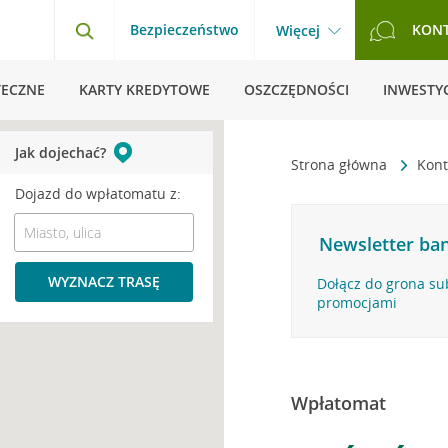
Bezpieczeństwo
KON
Więcej
TECZNE
KARTY KREDYTOWE
OSZCZĘDNOŚCI
INWESTYC
Jak dojechać?
Strona główna
Kont
Dojazd do wpłatomatu z:
Newsletter ban
WYZNACZ TRASĘ
Dołącz do grona su
promocjami
Wpłatomat