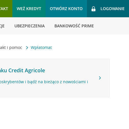
TAKT
WEŹ KREDYT
OTWÓRZ KONTO
LOGOWANIE
JE
UBEZPIECZENIA
BANKOWOŚĆ PRIME
akt i pomoc
Wpłatomat
ku Credit Agricole
bskrybentów i bądź na bieżąco z nowościami i