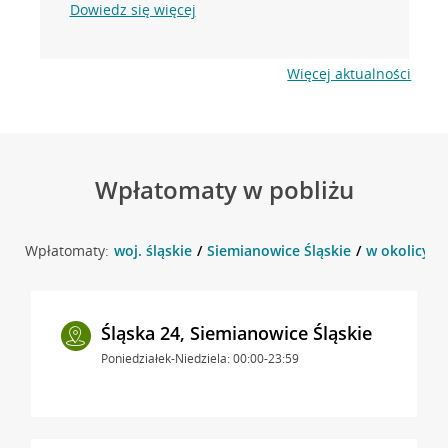
Dowiedz się więcej
Więcej aktualności
Wpłatomaty w pobliżu
Wpłatomaty:
woj. śląskie
Siemianowice Śląskie
w okolicy Śl
Śląska 24, Siemianowice Śląskie
Poniedziałek-Niedziela: 00:00-23:59