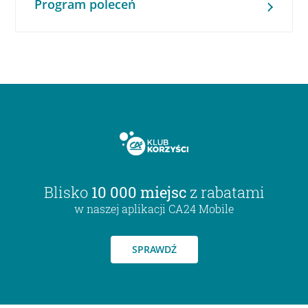
Program poleceń
Blisko
10 000 miejsc
z rabatami
w naszej aplikacji CA24 Mobile
SPRAWDŹ