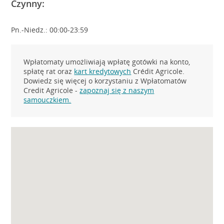
Czynny:
Pn.-Niedz.: 00:00-23:59
Wpłatomaty umożliwiają wpłatę gotówki na konto,
spłatę rat oraz
kart kredytowych
Crédit Agricole.
Dowiedz się więcej o korzystaniu z Wpłatomatów
Credit Agricole -
zapoznaj się z naszym
samouczkiem.