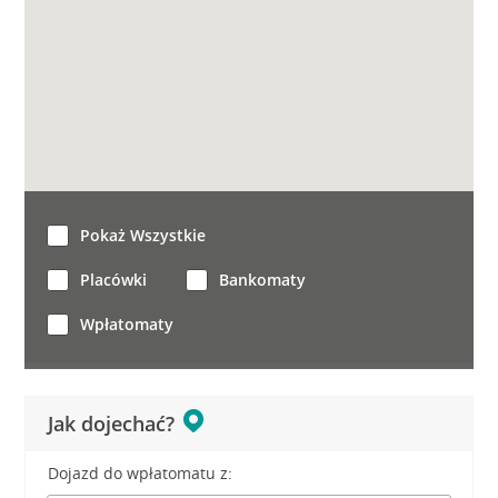
Pokaż Wszystkie
Placówki
Bankomaty
Wpłatomaty
Jak dojechać?
Dojazd do wpłatomatu z: