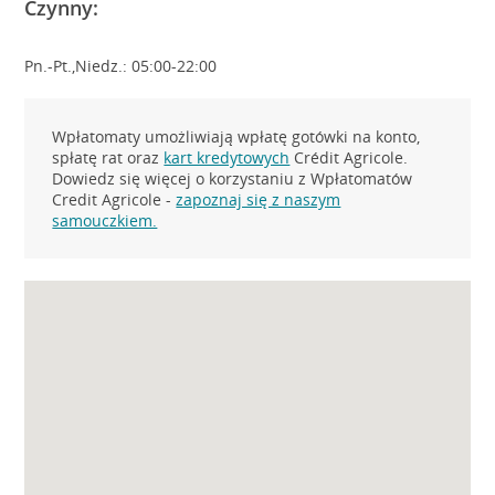
Czynny:
Pn.-Pt.,Niedz.: 05:00-22:00
Wpłatomaty umożliwiają wpłatę gotówki na konto,
spłatę rat oraz
kart kredytowych
Crédit Agricole.
Dowiedz się więcej o korzystaniu z Wpłatomatów
Credit Agricole -
zapoznaj się z naszym
samouczkiem.