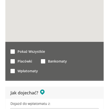
Pokaż Wszystkie
Placówki
Bankomaty
Wpłatomaty
Jak dojechać?
Dojazd do wpłatomatu z: