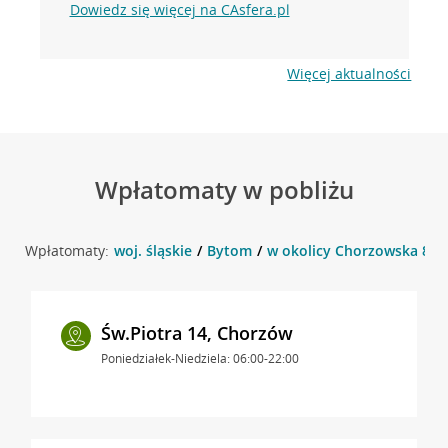
Dowiedz się więcej na CAsfera.pl
Więcej aktualności
Wpłatomaty w pobliżu
Wpłatomaty:
woj. śląskie
Bytom
w okolicy Chorzowska 88a
Św.Piotra 14, Chorzów
Poniedziałek-Niedziela: 06:00-22:00