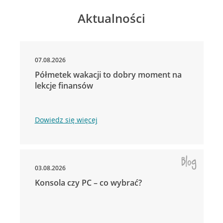
Aktualności
07.08.2026
Półmetek wakacji to dobry moment na
lekcje finansów
Dowiedz się więcej
03.08.2026
Konsola czy PC – co wybrać?