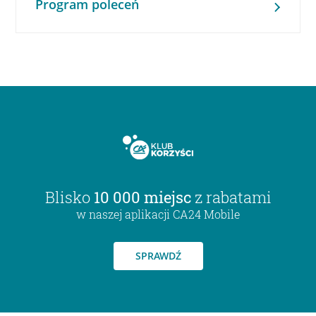
Program poleceń
Blisko
10 000 miejsc
z rabatami
w naszej aplikacji CA24 Mobile
SPRAWDŹ