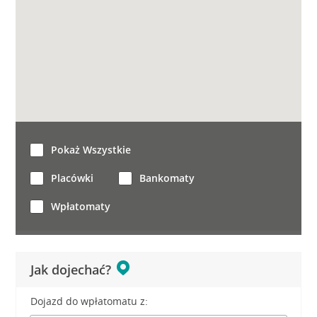
Pokaż Wszystkie
Placówki
Bankomaty
Wpłatomaty
Jak dojechać?
Dojazd do wpłatomatu z: