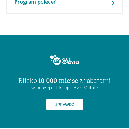
Program poleceń
Blisko
10 000 miejsc
z rabatami
w naszej aplikacji CA24 Mobile
SPRAWDŹ