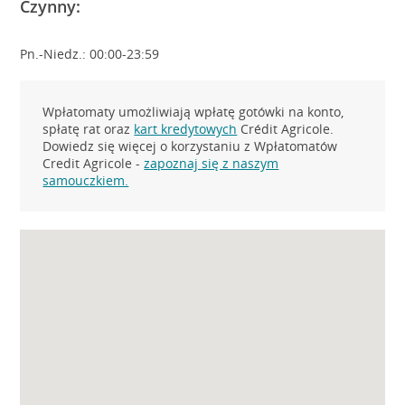
Czynny:
Pn.-Niedz.: 00:00-23:59
Wpłatomaty umożliwiają wpłatę gotówki na konto,
spłatę rat oraz
kart kredytowych
Crédit Agricole.
Dowiedz się więcej o korzystaniu z Wpłatomatów
Credit Agricole -
zapoznaj się z naszym
samouczkiem.