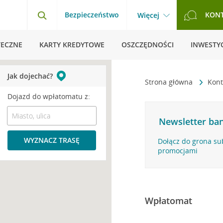
Bezpieczeństwo
KON
Więcej
TECZNE
KARTY KREDYTOWE
OSZCZĘDNOŚCI
INWESTYC
Jak dojechać?
Strona główna
Kont
Dojazd do wpłatomatu z:
Newsletter ban
WYZNACZ TRASĘ
Dołącz do grona su
promocjami
Wpłatomat