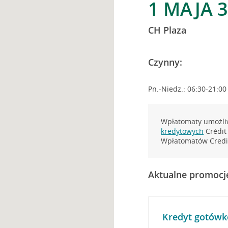
1 MAJA 3
CH Plaza
Czynny:
Pn.-Niedz.: 06:30-21:00
Wpłatomaty umożliw
kredytowych
Crédit 
Wpłatomatów Credit
Aktualne promocj
Kredyt gotówk