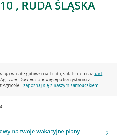
10 , RUDA ŚLĄSKA
iają wpłatę gotówki na konto, spłatę rat oraz
kart
Agricole. Dowiedz się więcej o korzystaniu z
 Agricole -
zapoznaj się z naszym samouczkiem.
e
owy na twoje wakacyjne plany