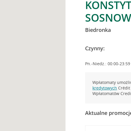
KONSTYTU
SOSNOW
Biedronka
Czynny:
Pn.-Niedz.: 00:00-23:59
Wpłatomaty umożliw
kredytowych
Crédit 
Wpłatomatów Credit
Aktualne promocj