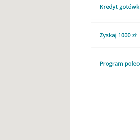
Kredyt gotówk
Zyskaj 1000 zł
Program polec