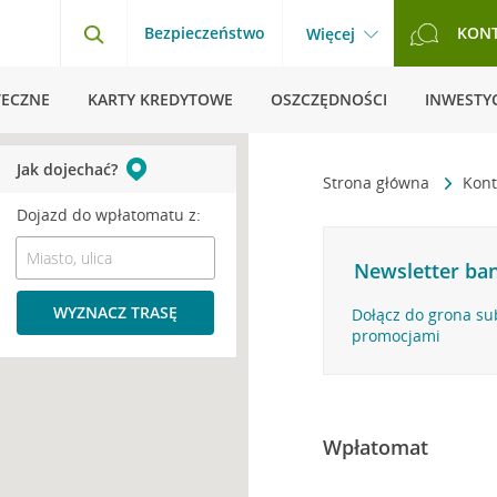
Bezpieczeństwo
KON
Więcej
TECZNE
KARTY KREDYTOWE
OSZCZĘDNOŚCI
INWESTYC
Jak dojechać?
Strona główna
Kont
Dojazd do wpłatomatu z:
Newsletter ban
WYZNACZ TRASĘ
Dołącz do grona su
promocjami
Wpłatomat