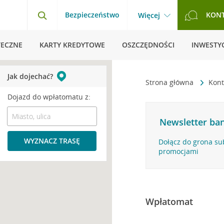
Bezpieczeństwo
KON
Więcej
TECZNE
KARTY KREDYTOWE
OSZCZĘDNOŚCI
INWESTYC
Jak dojechać?
Strona główna
Kont
Dojazd do wpłatomatu z:
Newsletter ban
WYZNACZ TRASĘ
Dołącz do grona su
promocjami
Wpłatomat