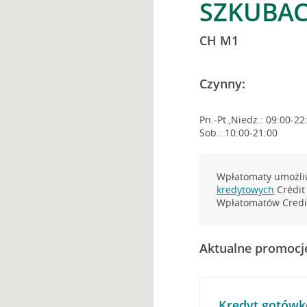
SZKUBAC
CH M1
Czynny:
Pn.-Pt.,Niedz.: 09:00-22
Sob.: 10:00-21:00
Wpłatomaty umożliw
kredytowych
Crédit 
Wpłatomatów Credit
Aktualne promocj
Kredyt gotówk