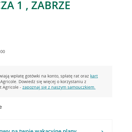
ZA 1 , ZABRZE
:00
iają wpłatę gotówki na konto, spłatę rat oraz
kart
Agricole. Dowiedz się więcej o korzystaniu z
 Agricole -
zapoznaj się z naszym samouczkiem.
e
owy na twoje wakacyjne plany