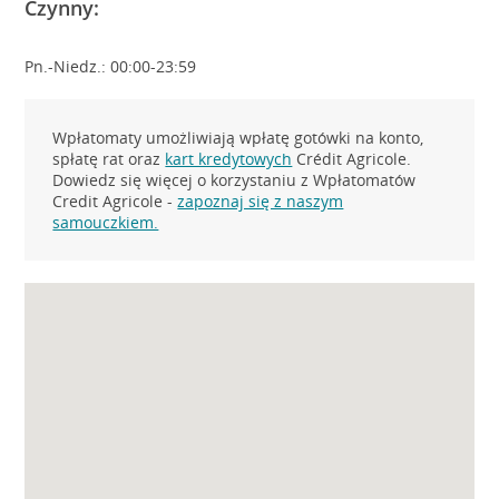
Czynny:
Pn.-Niedz.: 00:00-23:59
Wpłatomaty umożliwiają wpłatę gotówki na konto,
spłatę rat oraz
kart kredytowych
Crédit Agricole.
Dowiedz się więcej o korzystaniu z Wpłatomatów
Credit Agricole -
zapoznaj się z naszym
samouczkiem.