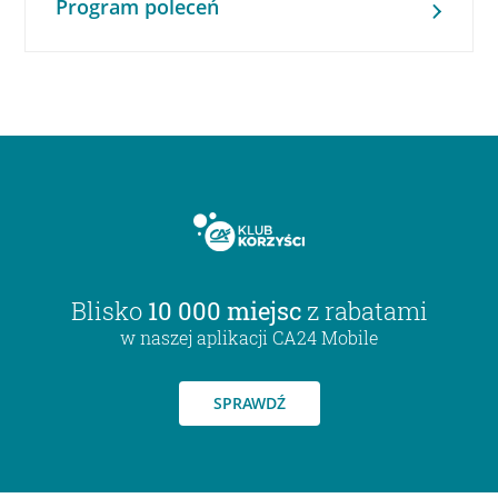
Program poleceń
Blisko
10 000 miejsc
z rabatami
w naszej aplikacji CA24 Mobile
SPRAWDŹ