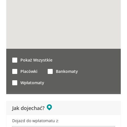
Pokaż Wszystkie
Placówki
Bankomaty
Wpłatomaty
Jak dojechać?
Dojazd do wpłatomatu z: