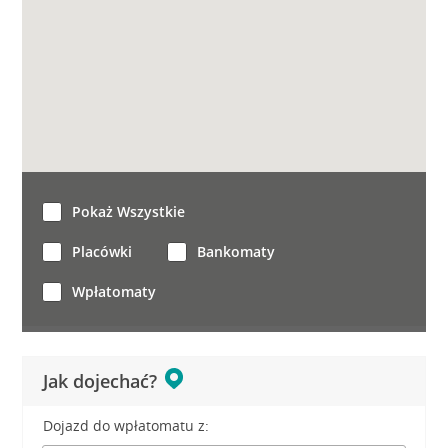
Pokaż Wszystkie
Placówki
Bankomaty
Wpłatomaty
Jak dojechać?
Dojazd do wpłatomatu z: