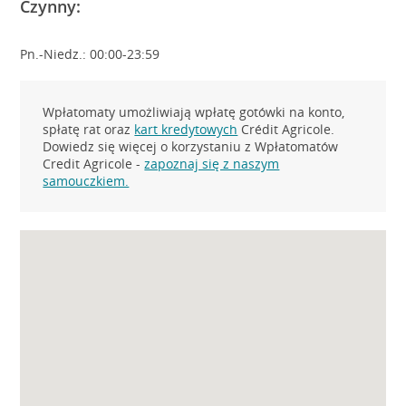
Czynny:
Pn.-Niedz.: 00:00-23:59
Wpłatomaty umożliwiają wpłatę gotówki na konto,
spłatę rat oraz
kart kredytowych
Crédit Agricole.
Dowiedz się więcej o korzystaniu z Wpłatomatów
Credit Agricole -
zapoznaj się z naszym
samouczkiem.