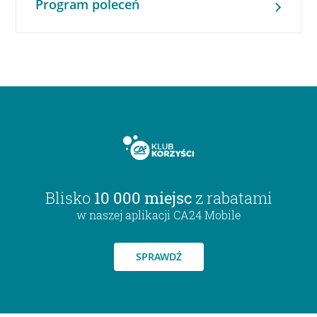
Program poleceń
Blisko
10 000 miejsc
z rabatami
w naszej aplikacji CA24 Mobile
SPRAWDŹ