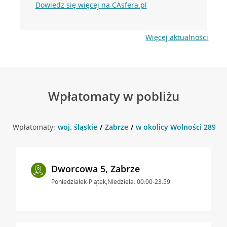
Dowiedz się więcej na CAsfera.pl
Więcej aktualności
Wpłatomaty w pobliżu
Wpłatomaty:
woj. śląskie
Zabrze
w okolicy Wolności 289 , 
Dworcowa 5, Zabrze
Poniedziałek-Piątek,Niedziela: 00:00-23:59