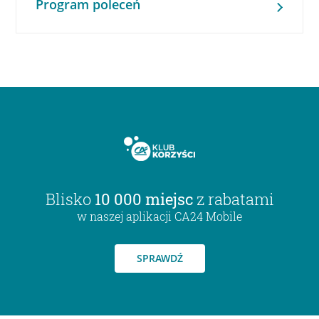
Program poleceń
Blisko
10 000 miejsc
z rabatami
w naszej aplikacji CA24 Mobile
SPRAWDŹ