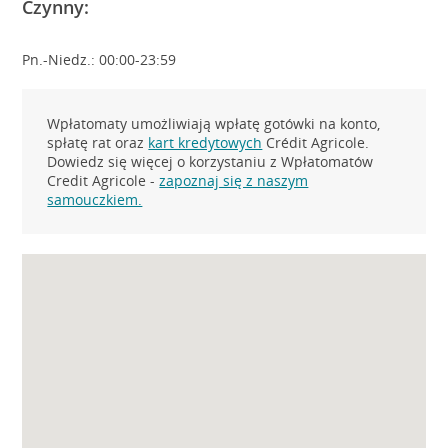
Czynny:
Pn.-Niedz.: 00:00-23:59
Wpłatomaty umożliwiają wpłatę gotówki na konto,
spłatę rat oraz
kart kredytowych
Crédit Agricole.
Dowiedz się więcej o korzystaniu z Wpłatomatów
Credit Agricole -
zapoznaj się z naszym
samouczkiem.