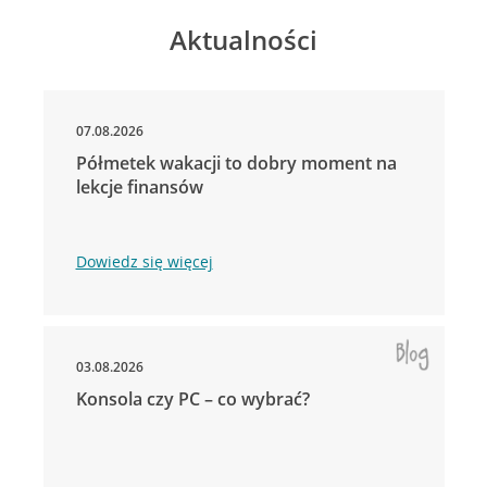
Aktualności
07.08.2026
Półmetek wakacji to dobry moment na
lekcje finansów
Dowiedz się więcej
03.08.2026
Konsola czy PC – co wybrać?