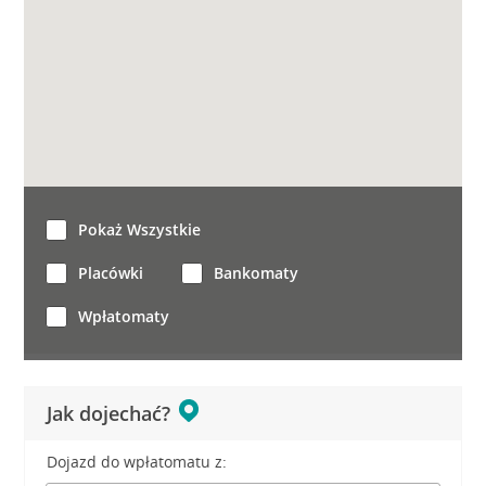
Pokaż Wszystkie
Placówki
Bankomaty
Wpłatomaty
Jak dojechać?
Dojazd do wpłatomatu z: