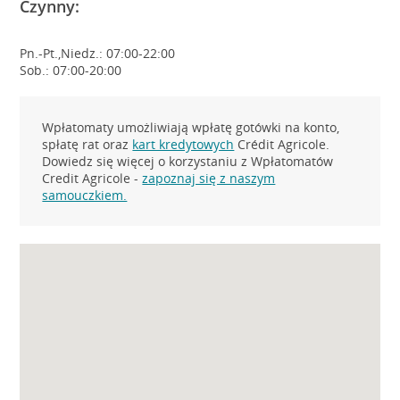
Czynny:
Pn.-Pt.,Niedz.: 07:00-22:00
Sob.: 07:00-20:00
Wpłatomaty umożliwiają wpłatę gotówki na konto,
spłatę rat oraz
kart kredytowych
Crédit Agricole.
Dowiedz się więcej o korzystaniu z Wpłatomatów
Credit Agricole -
zapoznaj się z naszym
samouczkiem.