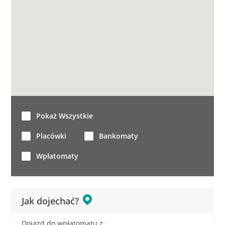
Pokaż Wszystkie
Placówki
Bankomaty
Wpłatomaty
Jak dojechać?
Dojazd do wpłatomatu z: