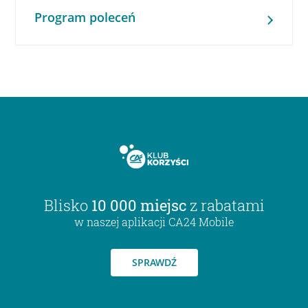
Program poleceń
Blisko
10 000 miejsc
z rabatami
w naszej aplikacji CA24 Mobile
SPRAWDŹ