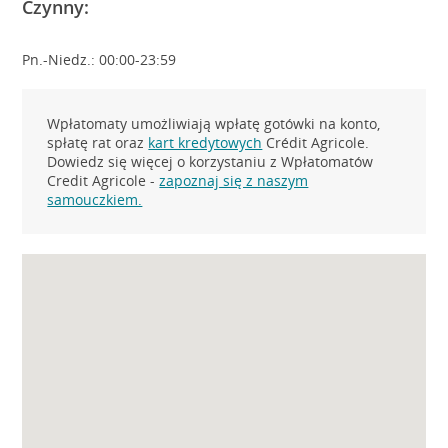
Czynny:
Pn.-Niedz.: 00:00-23:59
Wpłatomaty umożliwiają wpłatę gotówki na konto,
spłatę rat oraz
kart kredytowych
Crédit Agricole.
Dowiedz się więcej o korzystaniu z Wpłatomatów
Credit Agricole -
zapoznaj się z naszym
samouczkiem.