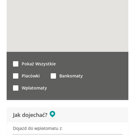
Pokaż Wszystkie
Placówki
Bankomaty
Wpłatomaty
Jak dojechać?
Dojazd do wpłatomatu z: