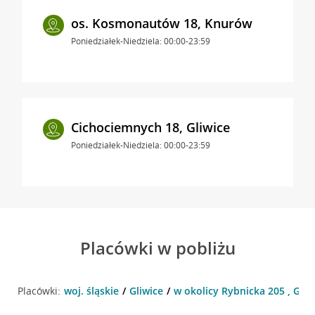
os. Kosmonautów 18, Knurów
Poniedziałek-Niedziela: 00:00-23:59
Cichociemnych 18, Gliwice
Poniedziałek-Niedziela: 00:00-23:59
Placówki w pobliżu
Placówki:
woj. śląskie
Gliwice
w okolicy Rybnicka 205 , Gliw