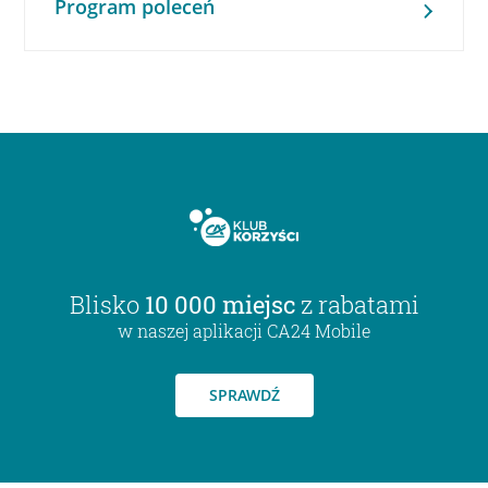
Program poleceń
Blisko
10 000 miejsc
z rabatami
w naszej aplikacji CA24 Mobile
SPRAWDŹ