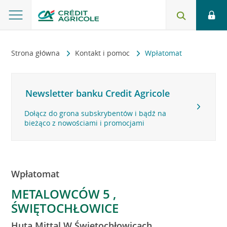
Strona główna
Kontakt i pomoc
Wpłatomat
Newsletter banku Credit Agricole
Dołącz do grona subskrybentów i bądź na
bieżąco z nowościami i promocjami
Wpłatomat
METALOWCÓW 5 ,
ŚWIĘTOCHŁOWICE
Huta Mittal W Świętochłowicach