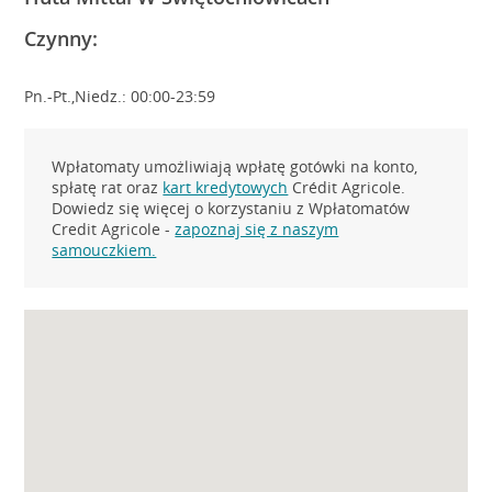
Czynny:
Pn.-Pt.,Niedz.: 00:00-23:59
Wpłatomaty umożliwiają wpłatę gotówki na konto,
spłatę rat oraz
kart kredytowych
Crédit Agricole.
Dowiedz się więcej o korzystaniu z Wpłatomatów
Credit Agricole -
zapoznaj się z naszym
samouczkiem.