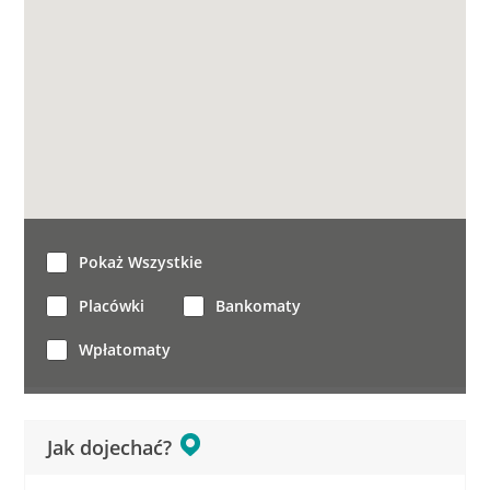
Pokaż Wszystkie
Placówki
Bankomaty
Wpłatomaty
Jak dojechać?