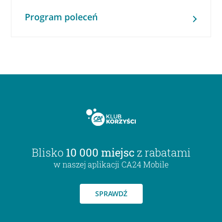
Program poleceń
Blisko
10 000 miejsc
z rabatami
w naszej aplikacji CA24 Mobile
SPRAWDŹ