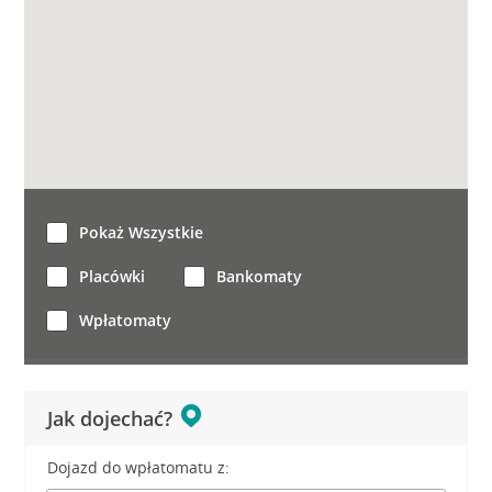
Pokaż Wszystkie
Placówki
Bankomaty
Wpłatomaty
Jak dojechać?
Dojazd do wpłatomatu z: