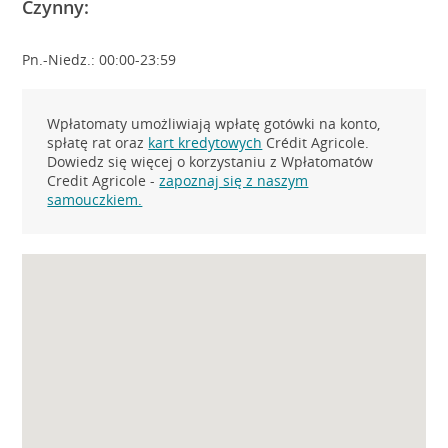
Czynny:
Pn.-Niedz.: 00:00-23:59
Wpłatomaty umożliwiają wpłatę gotówki na konto,
spłatę rat oraz
kart kredytowych
Crédit Agricole.
Dowiedz się więcej o korzystaniu z Wpłatomatów
Credit Agricole -
zapoznaj się z naszym
samouczkiem.