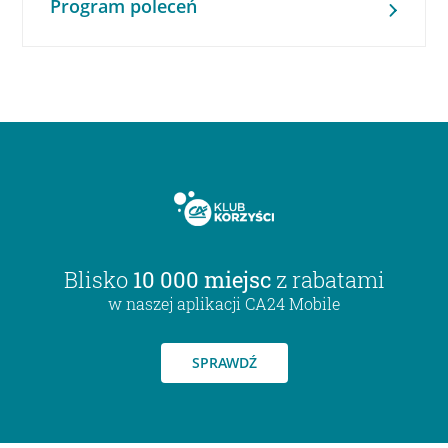
Program poleceń
Blisko
10 000 miejsc
z rabatami
w naszej aplikacji CA24 Mobile
SPRAWDŹ