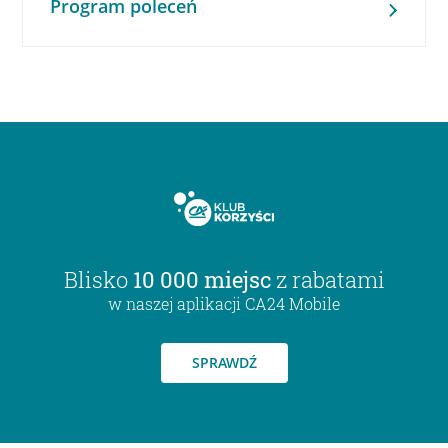
Program poleceń
Blisko
10 000 miejsc
z rabatami
w naszej aplikacji CA24 Mobile
SPRAWDŹ