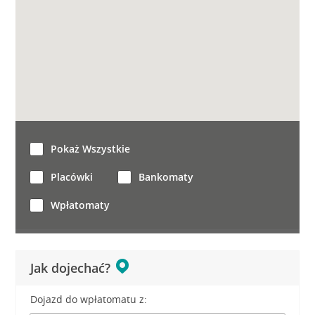
Pokaż Wszystkie
Placówki
Bankomaty
Wpłatomaty
Jak dojechać?
Dojazd do wpłatomatu z: