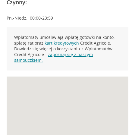
Czynny:
Pn.-Niedz.: 00:00-23:59
Wpłatomaty umożliwiają wpłatę gotówki na konto,
spłatę rat oraz
kart kredytowych
Crédit Agricole.
Dowiedz się więcej o korzystaniu z Wpłatomatów
Credit Agricole -
zapoznaj się z naszym
samouczkiem.