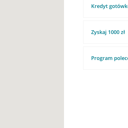
Kredyt gotówk
Zyskaj 1000 zł
Program polec