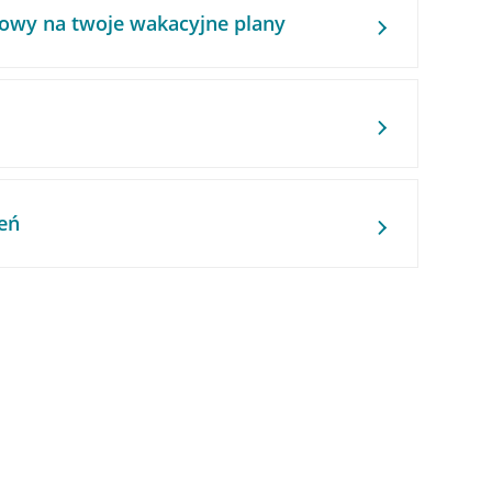
owy na twoje wakacyjne plany
eń