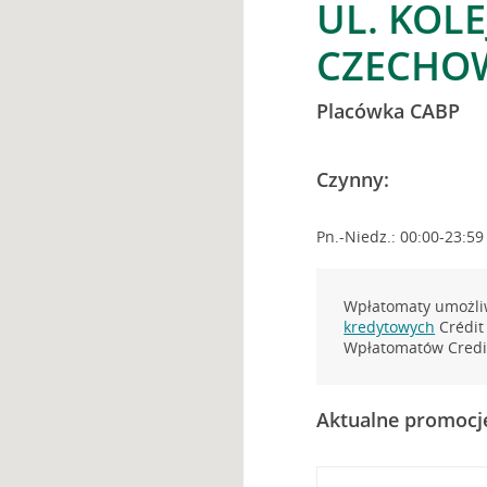
UL. KOLE
CZECHOW
Placówka CABP
Czynny:
Pn.-Niedz.: 00:00-23:59
Wpłatomaty umożliw
kredytowych
Crédit 
Wpłatomatów Credit
Aktualne promocj