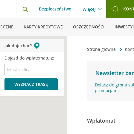
Bezpieczeństwo
KON
Więcej
TECZNE
KARTY KREDYTOWE
OSZCZĘDNOŚCI
INWESTYC
Jak dojechać?
Strona główna
Kont
Dojazd do wpłatomatu z:
Newsletter ban
WYZNACZ TRASĘ
Dołącz do grona su
promocjami
Wpłatomat