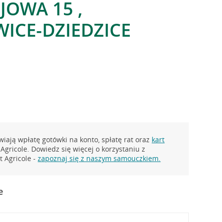
JOWA 15 ,
ICE-DZIEDZICE
iają wpłatę gotówki na konto, spłatę rat oraz
kart
Agricole. Dowiedz się więcej o korzystaniu z
 Agricole -
zapoznaj się z naszym samouczkiem.
e