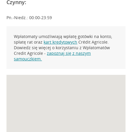
Czynny:
Pn.-Niedz.: 00:00-23:59
Wpłatomaty umożliwiają wpłatę gotówki na konto,
spłatę rat oraz
kart kredytowych
Crédit Agricole.
Dowiedz się więcej o korzystaniu z Wpłatomatów
Credit Agricole -
zapoznaj się z naszym
samouczkiem.