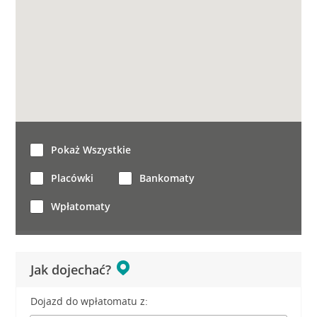
Pokaż Wszystkie
Placówki
Bankomaty
Wpłatomaty
Jak dojechać?
Dojazd do wpłatomatu z: