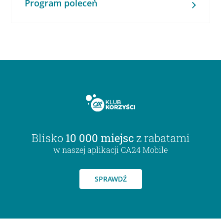
Program poleceń
Blisko
10 000 miejsc
z rabatami
w naszej aplikacji CA24 Mobile
SPRAWDŹ