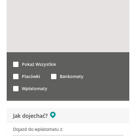
Pokaż Wszystkie
Placówki
Bankomaty
Wpłatomaty
Jak dojechać?
Dojazd do wpłatomatu z: