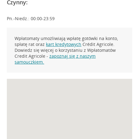
Czynny:
Pn.-Niedz.: 00:00-23:59
Wpłatomaty umożliwiają wpłatę gotówki na konto,
spłatę rat oraz
kart kredytowych
Crédit Agricole.
Dowiedz się więcej o korzystaniu z Wpłatomatów
Credit Agricole -
zapoznaj się z naszym
samouczkiem.