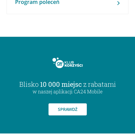
Program poleceń
Blisko
10 000 miejsc
z rabatami
w naszej aplikacji CA24 Mobile
SPRAWDŹ