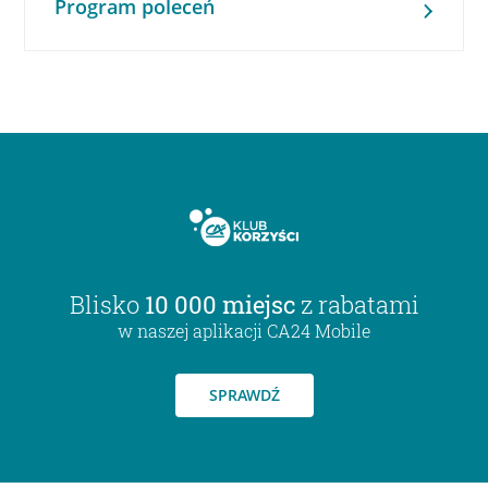
Program poleceń
Blisko
10 000 miejsc
z rabatami
w naszej aplikacji CA24 Mobile
SPRAWDŹ