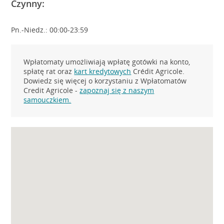
Czynny:
Pn.-Niedz.: 00:00-23:59
Wpłatomaty umożliwiają wpłatę gotówki na konto,
spłatę rat oraz
kart kredytowych
Crédit Agricole.
Dowiedz się więcej o korzystaniu z Wpłatomatów
Credit Agricole -
zapoznaj się z naszym
samouczkiem.