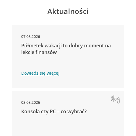
Aktualności
07.08.2026
Półmetek wakacji to dobry moment na
lekcje finansów
Dowiedz się więcej
03.08.2026
Konsola czy PC – co wybrać?