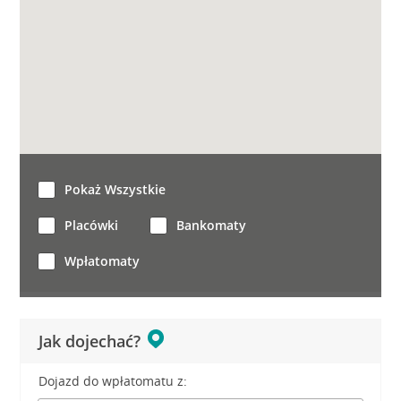
Pokaż Wszystkie
Placówki
Bankomaty
Wpłatomaty
Jak dojechać?
Dojazd do wpłatomatu z: