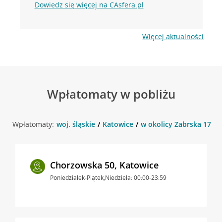
Dowiedz się więcej na CAsfera.pl
Więcej aktualności
Wpłatomaty w pobliżu
Wpłatomaty:
woj. śląskie
Katowice
w okolicy Zabrska 17 , 
Chorzowska 50, Katowice
Poniedziałek-Piątek,Niedziela: 00:00-23:59