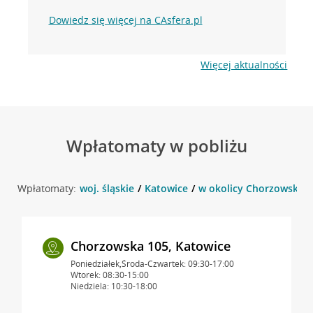
Dowiedz się więcej na CAsfera.pl
Więcej aktualności
Wpłatomaty w pobliżu
Wpłatomaty:
woj. śląskie
Katowice
w okolicy Chorzowska 1
Chorzowska 105, Katowice
Poniedziałek,Środa-Czwartek: 09:30-17:00
Wtorek: 08:30-15:00
Niedziela: 10:30-18:00