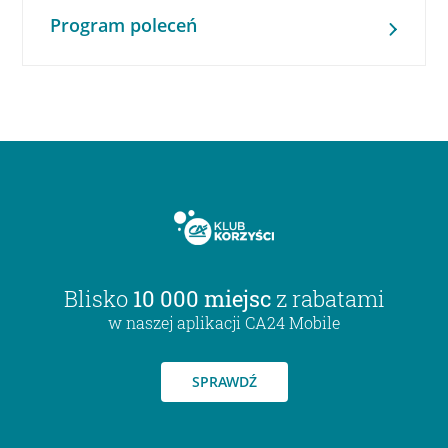
Program poleceń
Blisko
10 000 miejsc
z rabatami
w naszej aplikacji CA24 Mobile
SPRAWDŹ