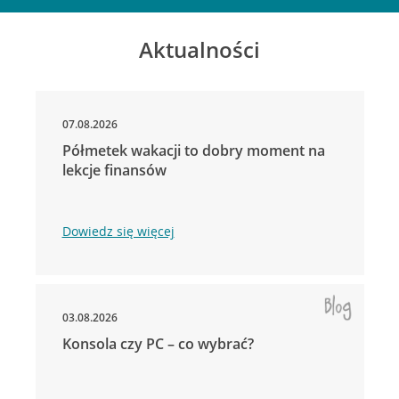
Aktualności
07.08.2026
Półmetek wakacji to dobry moment na
lekcje finansów
Dowiedz się więcej
03.08.2026
Konsola czy PC – co wybrać?