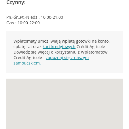
Czynny:
Pn.-Śr.,Pt.-Niedz.: 10:00-21:00
Czw.: 10:00-22:00
Wpłatomaty umożliwiają wpłatę gotówki na konto,
spłatę rat oraz
kart kredytowych
Crédit Agricole.
Dowiedz się więcej o korzystaniu z Wpłatomatów
Credit Agricole -
zapoznaj się z naszym
samouczkiem.