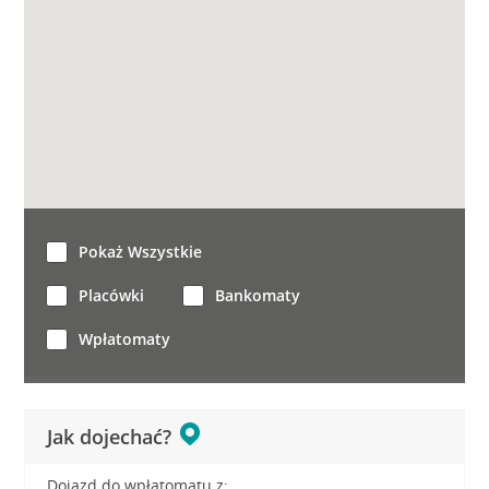
Pokaż Wszystkie
Placówki
Bankomaty
Wpłatomaty
Jak dojechać?
Dojazd do wpłatomatu z: