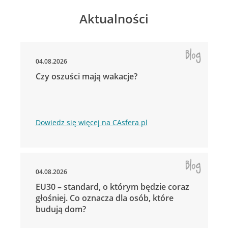
Aktualności
04.08.2026
Czy oszuści mają wakacje?
Dowiedz się więcej na CAsfera.pl
04.08.2026
EU30 – standard, o którym będzie coraz
głośniej. Co oznacza dla osób, które
budują dom?