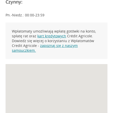
Czynny:
Pn.-Niedz.: 00:00-23:59
Wpłatomaty umożliwiają wpłatę gotówki na konto,
spłatę rat oraz
kart kredytowych
Crédit Agricole.
Dowiedz się więcej o korzystaniu z Wpłatomatów
Credit Agricole -
zapoznaj się z naszym
samouczkiem.