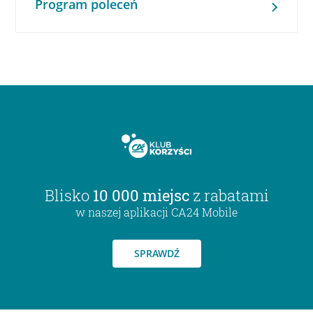
Program poleceń
Blisko
10 000 miejsc
z rabatami
w naszej aplikacji CA24 Mobile
SPRAWDŹ