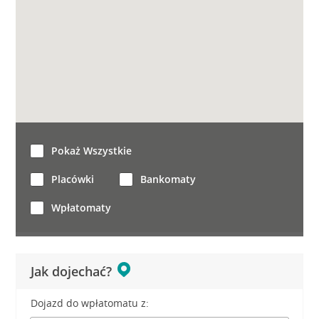
Pokaż Wszystkie
Placówki
Bankomaty
Wpłatomaty
Jak dojechać?
Dojazd do wpłatomatu z: