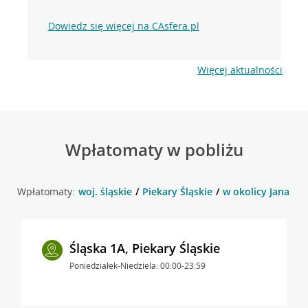
Dowiedz się więcej na CAsfera.pl
Więcej aktualności
Wpłatomaty w pobliżu
Wpłatomaty:
woj. śląskie
Piekary Śląskie
w okolicy Jana Pawł
Śląska 1A, Piekary Śląskie
Poniedziałek-Niedziela: 00:00-23:59