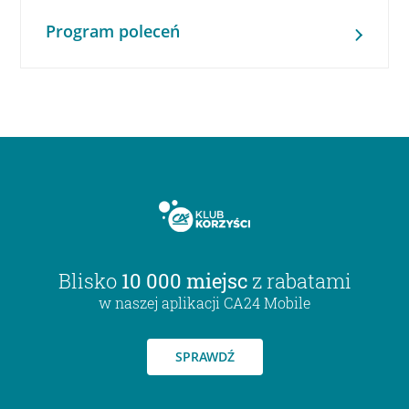
Program poleceń
Blisko
10 000 miejsc
z rabatami
w naszej aplikacji CA24 Mobile
SPRAWDŹ