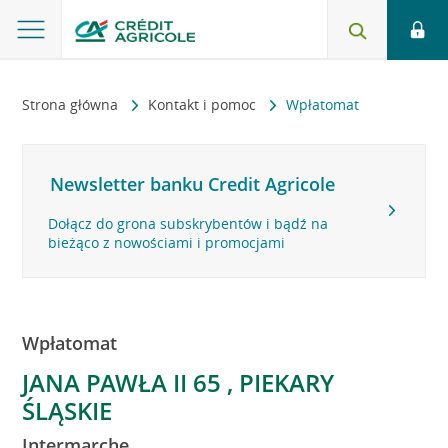
Strona główna
Kontakt i pomoc
Wpłatomat
Newsletter banku Credit Agricole
Dołącz do grona subskrybentów i bądź na
bieżąco z nowościami i promocjami
Wpłatomat
JANA PAWŁA II 65 , PIEKARY
ŚLĄSKIE
Intermarche