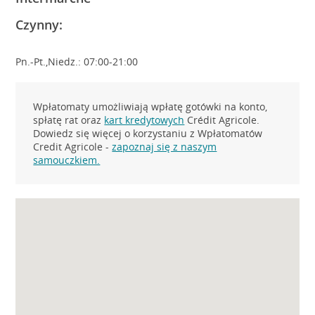
Czynny:
Pn.-Pt.,Niedz.: 07:00-21:00
Wpłatomaty umożliwiają wpłatę gotówki na konto,
spłatę rat oraz
kart kredytowych
Crédit Agricole.
Dowiedz się więcej o korzystaniu z Wpłatomatów
Credit Agricole -
zapoznaj się z naszym
samouczkiem.