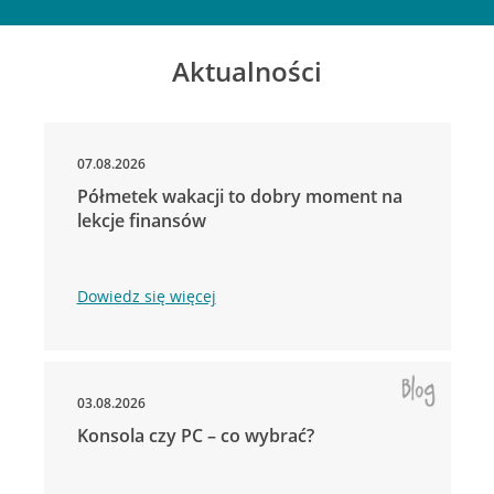
Aktualności
07.08.2026
Półmetek wakacji to dobry moment na
lekcje finansów
Dowiedz się więcej
03.08.2026
Konsola czy PC – co wybrać?