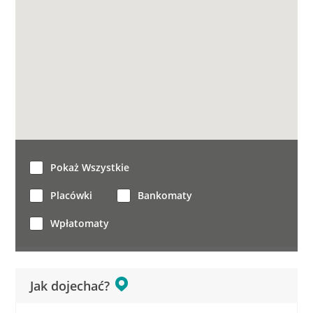
Pokaż Wszystkie
Placówki
Bankomaty
Wpłatomaty
Jak dojechać?