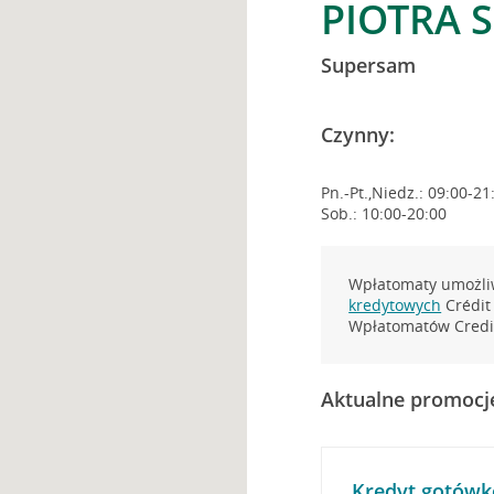
PIOTRA S
Supersam
Czynny:
Pn.-Pt.,Niedz.: 09:00-21
Sob.: 10:00-20:00
Wpłatomaty umożliw
kredytowych
Crédit 
Wpłatomatów Credit
Aktualne promocj
Kredyt gotówk