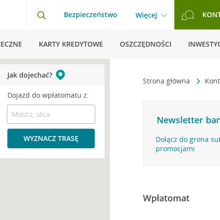
Bezpieczeństwo
KON
Więcej
TECZNE
KARTY KREDYTOWE
OSZCZĘDNOŚCI
INWESTYC
Jak dojechać?
Strona główna
Kont
Dojazd do wpłatomatu z:
Newsletter ban
WYZNACZ TRASĘ
Dołącz do grona su
promocjami
Wpłatomat