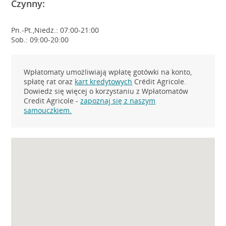
Czynny:
Pn.-Pt.,Niedz.: 07:00-21:00
Sob.: 09:00-20:00
Wpłatomaty umożliwiają wpłatę gotówki na konto,
spłatę rat oraz
kart kredytowych
Crédit Agricole.
Dowiedz się więcej o korzystaniu z Wpłatomatów
Credit Agricole -
zapoznaj się z naszym
samouczkiem.