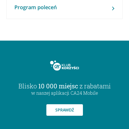
Program poleceń
Blisko
10 000 miejsc
z rabatami
w naszej aplikacji CA24 Mobile
SPRAWDŹ