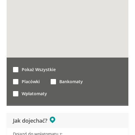
Pokaż Wszystkie
Placówki
Bankomaty
Wpłatomaty
Jak dojechać?
Dojazd do wpłatomatu z: