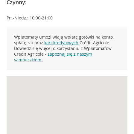
Czynny:
Pn.-Niedz.: 10:00-21:00
Wpłatomaty umożliwiają wpłatę gotówki na konto,
spłatę rat oraz
kart kredytowych
Crédit Agricole.
Dowiedz się więcej o korzystaniu z Wpłatomatów
Credit Agricole -
zapoznaj się z naszym
samouczkiem.