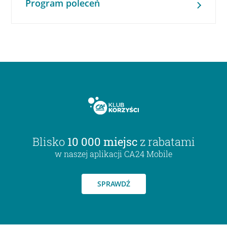
Program poleceń
Blisko
10 000 miejsc
z rabatami
w naszej aplikacji CA24 Mobile
SPRAWDŹ