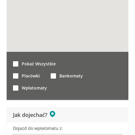
Pokaż Wszystkie
Placówki
Bankomaty
Wpłatomaty
Jak dojechać?
Dojazd do wpłatomatu z: