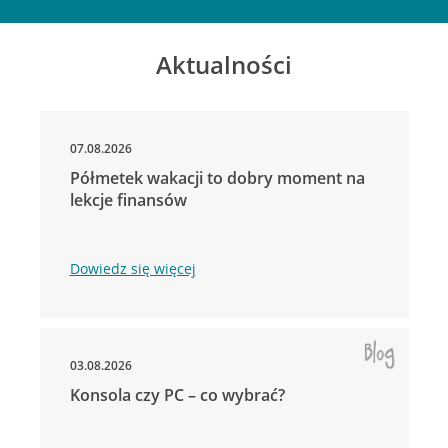
Aktualności
07.08.2026
Półmetek wakacji to dobry moment na
lekcje finansów
Dowiedz się więcej
03.08.2026
Konsola czy PC – co wybrać?