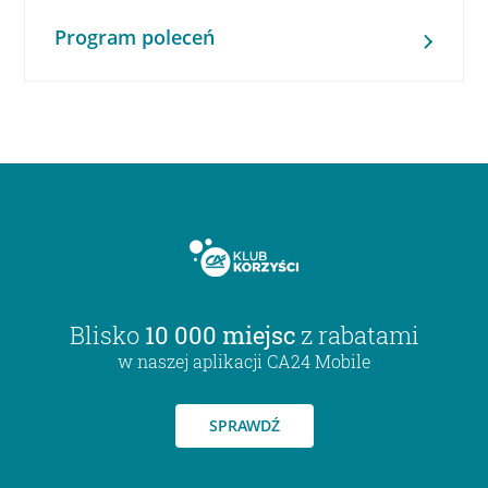
Program poleceń
Blisko
10 000 miejsc
z rabatami
w naszej aplikacji CA24 Mobile
SPRAWDŹ