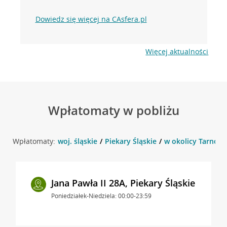
Dowiedz się więcej na CAsfera.pl
Więcej aktualności
Wpłatomaty w pobliżu
Wpłatomaty:
woj. śląskie
Piekary Śląskie
w okolicy Tarnogór
Jana Pawła II 28A, Piekary Śląskie
Poniedziałek-Niedziela: 00:00-23:59