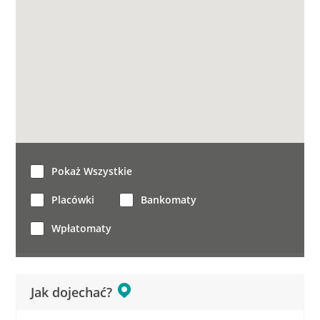
Pokaż Wszystkie
Placówki
Bankomaty
Wpłatomaty
Jak dojechać?