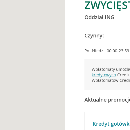
ZWYCIĘST
Oddział ING
Czynny:
Pn.-Niedz.: 00:00-23:59
Wpłatomaty umożliw
kredytowych
Crédit 
Wpłatomatów Credit
Aktualne promocj
Kredyt gotówk