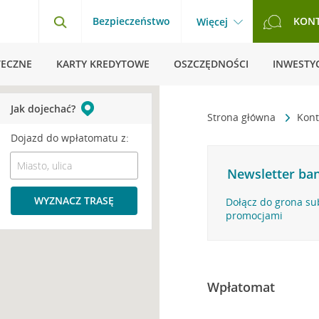
Bezpieczeństwo
KON
Więcej
TECZNE
KARTY KREDYTOWE
OSZCZĘDNOŚCI
INWESTYC
Jak dojechać?
Strona główna
Kont
Dojazd do wpłatomatu z:
Newsletter ban
WYZNACZ TRASĘ
Dołącz do grona su
promocjami
Wpłatomat