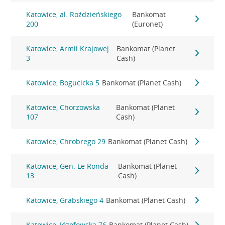
Katowice, al. Roździeńskiego
Bankomat
200
(Euronet)
Katowice, Armii Krajowej
Bankomat (Planet
3
Cash)
Katowice, Bogucicka 5
Bankomat (Planet Cash)
Katowice, Chorzowska
Bankomat (Planet
107
Cash)
Katowice, Chrobrego 29
Bankomat (Planet Cash)
Katowice, Gen. Le Ronda
Bankomat (Planet
13
Cash)
Katowice, Grabskiego 4
Bankomat (Planet Cash)
Katowice, Józefowska 76
Bankomat (Planet Cash)