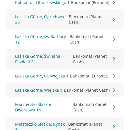
Kobiór, ul. Ołtuszewskiego 1
Bankomat (Euronet)
Łaziska Górne, Ogrodowa
Bankomat (Planet
30
Cash)
Łaziska Górne, św Barbary
Bankomat (Planet
12
Cash)
Łaziska Górne, Św. Jana
Bankomat (Planet
Pawła II 2
Cash)
Łaziska Górne, ul. Wiejska 1
Bankomat (Euronet)
Łaziska Górne, Wiejska 1
Bankomat (Planet Cash)
Miasteczko Śląskie,
Bankomat (Planet
Dworcowa 14
Cash)
Miasteczko Śląskie, Rynek
Bankomat (Planet
8
Cash)