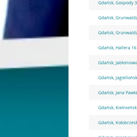
Gdańsk, Gospody 
Gdańsk, Grunwald
Gdańsk, Grunwald
Gdańsk, Hallera 16
Gdańsk, Jabłoniow
Gdańsk, Jagiellońs
Gdańsk, Jana Pawła
Gdańsk, Kielnieńsk
Gdańsk, Kołobrzes