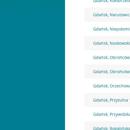
Gdańsk, Kołobrzes
Gdańsk, Narutowic
Gdańsk, Niepołomi
Gdańsk, Noskowski
Gdańsk, Obrońców
Gdańsk, Obrońców
Gdańsk, Orzechow
Gdańsk, Przytulna 
Gdańsk, Przywidzk
Gdańsk, Rogalińsk