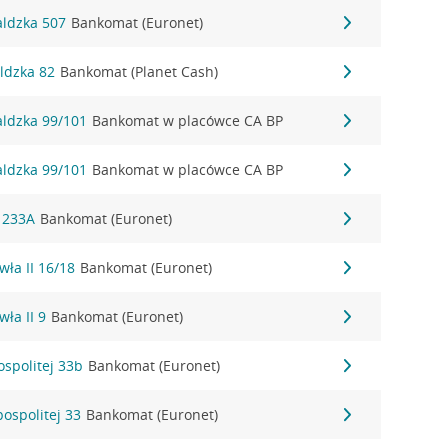
aldzka 507
Bankomat (Euronet)
ldzka 82
Bankomat (Planet Cash)
aldzka 99/101
Bankomat w placówce CA BP
aldzka 99/101
Bankomat w placówce CA BP
a 233A
Bankomat (Euronet)
wła II 16/18
Bankomat (Euronet)
wła II 9
Bankomat (Euronet)
ospolitej 33b
Bankomat (Euronet)
pospolitej 33
Bankomat (Euronet)