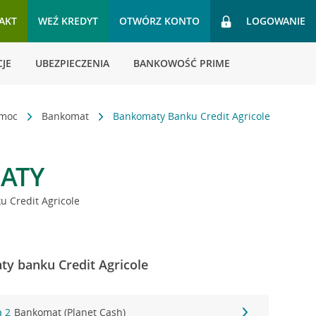
AKT
WEŹ KREDYT
OTWÓRZ KONTO
LOGOWANIE
JE
UBEZPIECZENIA
BANKOWOŚĆ PRIME
omoc
Bankomat
Bankomaty Banku Credit Agricole
ATY
 Credit Agricole
y banku Credit Agricole
a 2
Bankomat (Planet Cash)