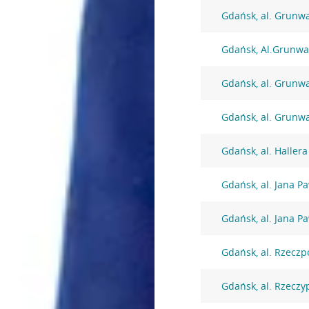
Gdańsk, al. Grunw
Gdańsk, Al.Grunwa
Gdańsk, al. Grunw
Gdańsk, al. Grunw
Gdańsk, al. Haller
Gdańsk, al. Jana Pa
Gdańsk, al. Jana Pa
Gdańsk, al. Rzeczp
Gdańsk, al. Rzeczy