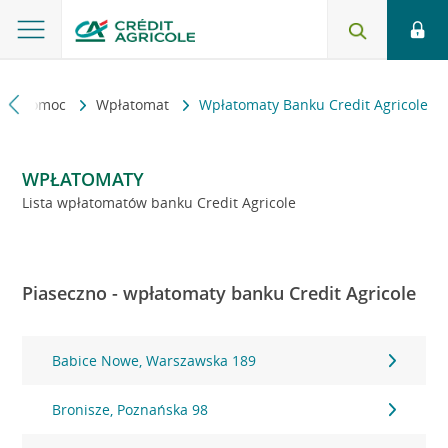
kt i pomoc
Wpłatomat
Wpłatomaty Banku Credit Agricole
WPŁATOMATY
Lista wpłatomatów banku Credit Agricole
Piaseczno - wpłatomaty banku Credit Agricole
Babice Nowe, Warszawska 189
Bronisze, Poznańska 98