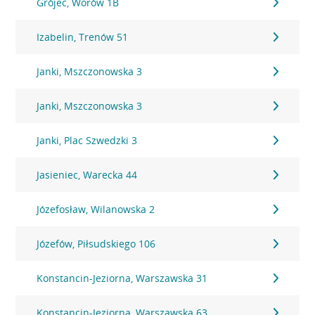
Grójec, Worów 1B
Izabelin, Trenów 51
Janki, Mszczonowska 3
Janki, Mszczonowska 3
Janki, Plac Szwedzki 3
Jasieniec, Warecka 44
Józefosław, Wilanowska 2
Józefów, Piłsudskiego 106
Konstancin-Jeziorna, Warszawska 31
Konstancin-Jeziorna, Warszawska 63