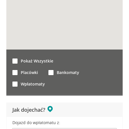
Pokaż Wszystkie
Placówki
Bankomaty
Wpłatomaty
Jak dojechać?
Dojazd do wpłatomatu z: