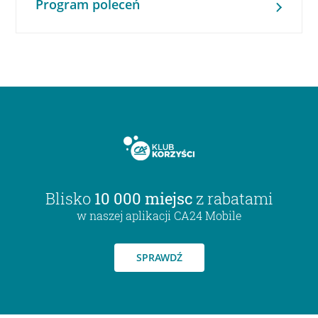
Program poleceń
Blisko
10 000 miejsc
z rabatami
w naszej aplikacji CA24 Mobile
SPRAWDŹ