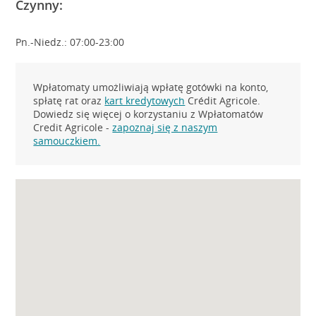
Czynny:
Pn.-Niedz.: 07:00-23:00
Wpłatomaty umożliwiają wpłatę gotówki na konto,
spłatę rat oraz
kart kredytowych
Crédit Agricole.
Dowiedz się więcej o korzystaniu z Wpłatomatów
Credit Agricole -
zapoznaj się z naszym
samouczkiem.