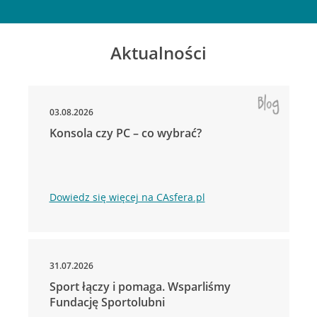
Aktualności
03.08.2026
Konsola czy PC – co wybrać?
Dowiedz się więcej na CAsfera.pl
31.07.2026
Sport łączy i pomaga. Wsparliśmy
Fundację Sportolubni