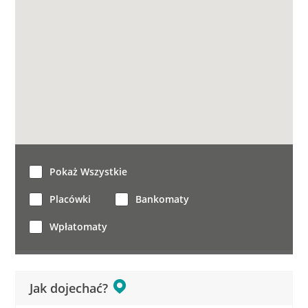
Pokaż Wszystkie
Placówki
Bankomaty
Wpłatomaty
Jak dojechać?