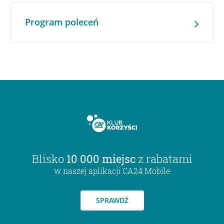
Program poleceń
Blisko
10 000 miejsc
z rabatami
w naszej aplikacji CA24 Mobile
SPRAWDŹ