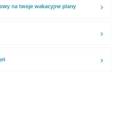
owy na twoje wakacyjne plany
eń