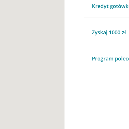
Kredyt gotówk
Zyskaj 1000 zł
Program polec