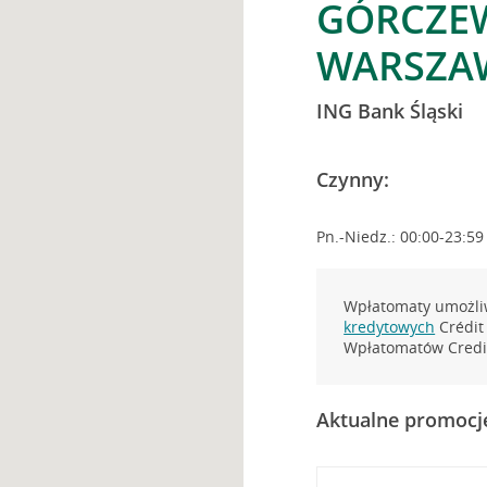
GÓRCZEW
WARSZA
ING Bank Śląski
Czynny:
Pn.-Niedz.: 00:00-23:59
Wpłatomaty umożliw
kredytowych
Crédit 
Wpłatomatów Credit
Aktualne promocj