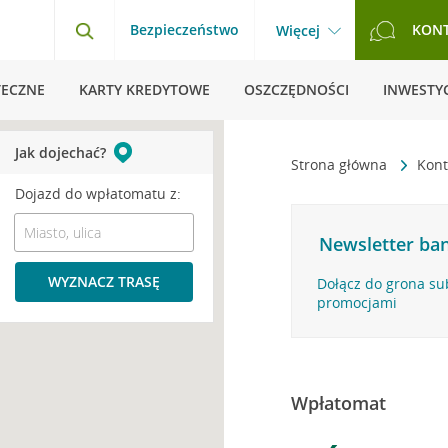
Bezpieczeństwo
KON
Więcej
TECZNE
KARTY KREDYTOWE
OSZCZĘDNOŚCI
INWESTYC
Jak dojechać?
Strona główna
Kont
Dojazd do wpłatomatu z:
Newsletter ban
WYZNACZ TRASĘ
Dołącz do grona su
promocjami
Wpłatomat