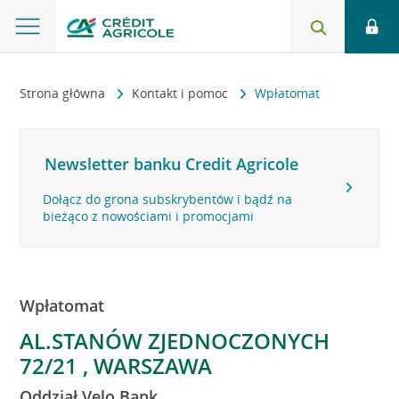
Strona główna
Kontakt i pomoc
Wpłatomat
Newsletter banku Credit Agricole
Dołącz do grona subskrybentów i bądź na
bieżąco z nowościami i promocjami
Wpłatomat
AL.STANÓW ZJEDNOCZONYCH
72/21 , WARSZAWA
Oddział Velo Bank