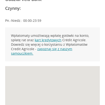
Czynny:
Pn.-Niedz.: 00:00-23:59
Wpłatomaty umożliwiają wpłatę gotówki na konto,
spłatę rat oraz
kart kredytowych
Crédit Agricole.
Dowiedz się więcej o korzystaniu z Wpłatomatów
Credit Agricole -
zapoznaj się z naszym
samouczkiem.