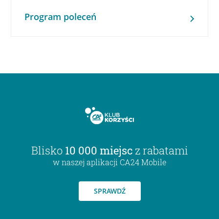
Program poleceń
Blisko
10 000 miejsc
z rabatami
w naszej aplikacji CA24 Mobile
SPRAWDŹ