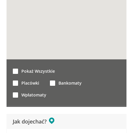
Pokaż Wszystkie
Placówki
Bankomaty
Wpłatomaty
Jak dojechać?