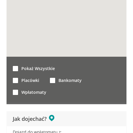
Pokaż Wszystkie
Placówki
Bankomaty
Wpłatomaty
Jak dojechać?
Dojazd do wpłatomatu z: