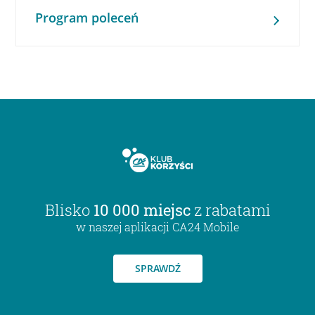
Program poleceń
Blisko
10 000 miejsc
z rabatami
w naszej aplikacji CA24 Mobile
SPRAWDŹ