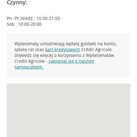
Czynny:
Pn.-Pt.,Niedz.: 10:00-21:00
Sob.: 10:00-20:00
Wpłatomaty umożliwiają wpłatę gotówki na konto,
spłatę rat oraz
kart kredytowych
Crédit Agricole.
Dowiedz się więcej o korzystaniu z Wpłatomatów
Credit Agricole -
zapoznaj się z naszym
samouczkiem.