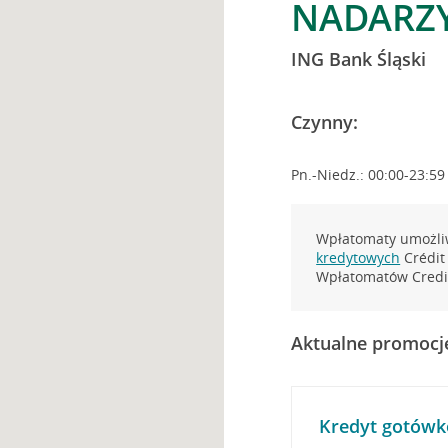
NADARZY
ING Bank Śląski
Czynny:
Pn.-Niedz.: 00:00-23:59
Wpłatomaty umożliw
kredytowych
Crédit 
Wpłatomatów Credit
Aktualne promocj
Kredyt gotówk