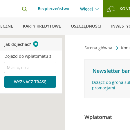
Bezpieczeństwo
KON
Więcej
TECZNE
KARTY KREDYTOWE
OSZCZĘDNOŚCI
INWESTYC
Jak dojechać?
Strona główna
Kont
Dojazd do wpłatomatu z:
Newsletter ban
WYZNACZ TRASĘ
Dołącz do grona su
promocjami
Wpłatomat