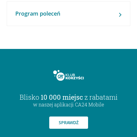
Program poleceń
Blisko
10 000 miejsc
z rabatami
w naszej aplikacji CA24 Mobile
SPRAWDŹ