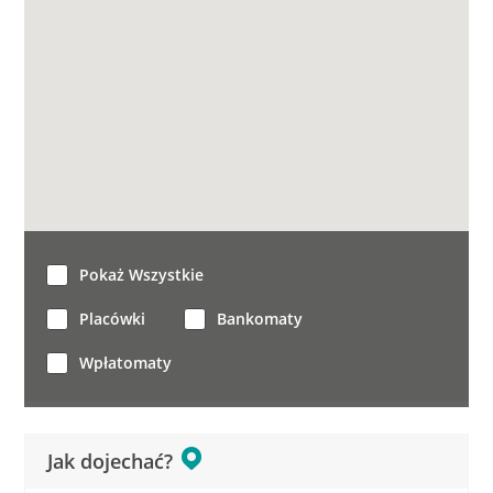
Pokaż Wszystkie
Placówki
Bankomaty
Wpłatomaty
Jak dojechać?