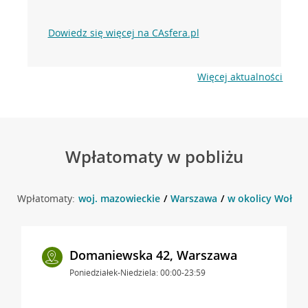
Dowiedz się więcej na CAsfera.pl
Więcej aktualności
Wpłatomaty w pobliżu
Wpłatomaty:
woj. mazowieckie
Warszawa
w okolicy Wołosk
Domaniewska 42, Warszawa
Poniedziałek-Niedziela: 00:00-23:59