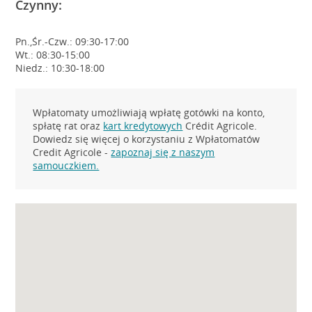
Czynny:
Pn.,Śr.-Czw.: 09:30-17:00
Wt.: 08:30-15:00
Niedz.: 10:30-18:00
Wpłatomaty umożliwiają wpłatę gotówki na konto,
spłatę rat oraz
kart kredytowych
Crédit Agricole.
Dowiedz się więcej o korzystaniu z Wpłatomatów
Credit Agricole -
zapoznaj się z naszym
samouczkiem.