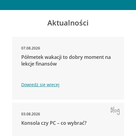
Aktualności
07.08.2026
Półmetek wakacji to dobry moment na
lekcje finansów
Dowiedz się więcej
03.08.2026
Konsola czy PC – co wybrać?