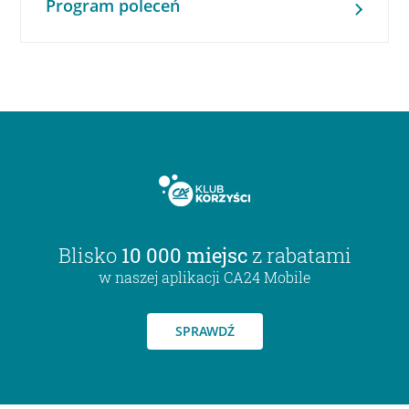
Program poleceń
Blisko
10 000 miejsc
z rabatami
w naszej aplikacji CA24 Mobile
SPRAWDŹ