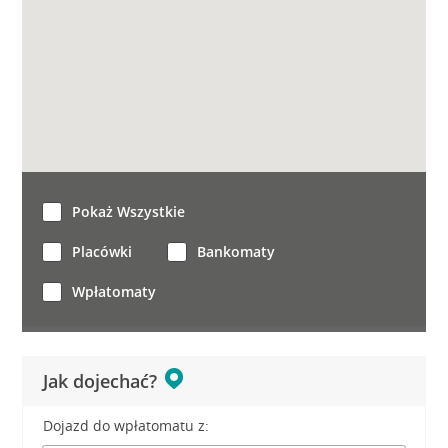
Pokaż Wszystkie
Placówki
Bankomaty
Wpłatomaty
Jak dojechać?
Dojazd do wpłatomatu z: