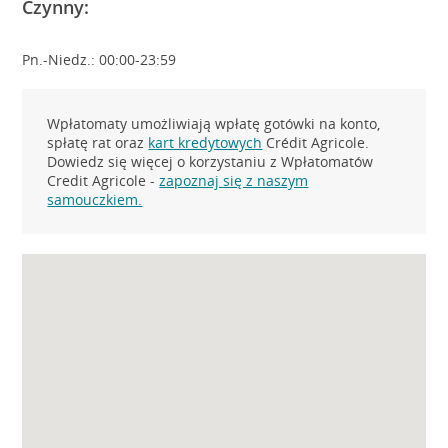
Czynny:
Pn.-Niedz.: 00:00-23:59
Wpłatomaty umożliwiają wpłatę gotówki na konto,
spłatę rat oraz
kart kredytowych
Crédit Agricole.
Dowiedz się więcej o korzystaniu z Wpłatomatów
Credit Agricole -
zapoznaj się z naszym
samouczkiem.