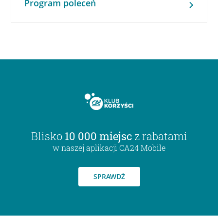
Program poleceń
Blisko
10 000 miejsc
z rabatami
w naszej aplikacji CA24 Mobile
SPRAWDŹ