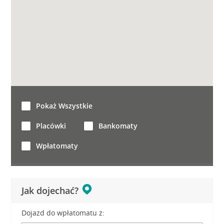
Pokaż Wszystkie
Placówki
Bankomaty
Wpłatomaty
Jak dojechać?
Dojazd do wpłatomatu z: