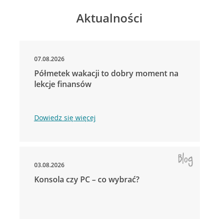
Aktualności
07.08.2026
Półmetek wakacji to dobry moment na
lekcje finansów
Dowiedz się więcej
03.08.2026
Konsola czy PC – co wybrać?