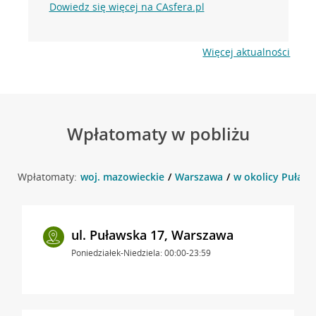
Dowiedz się więcej na CAsfera.pl
Więcej aktualności
Wpłatomaty w pobliżu
Wpłatomaty:
woj. mazowieckie
Warszawa
w okolicy Puławs
ul. Puławska 17, Warszawa
Poniedziałek-Niedziela: 00:00-23:59