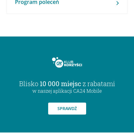
Program poleceń
Blisko
10 000 miejsc
z rabatami
w naszej aplikacji CA24 Mobile
SPRAWDŹ