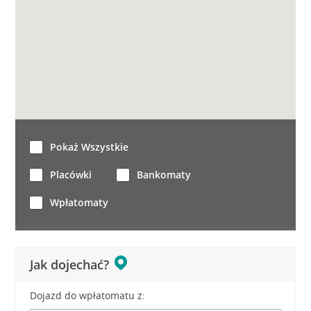
Pokaż Wszystkie
Placówki
Bankomaty
Wpłatomaty
Jak dojechać?
Dojazd do wpłatomatu z: