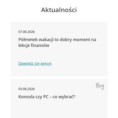
Aktualności
07.08.2026
Półmetek wakacji to dobry moment na
lekcje finansów
Dowiedz się więcej
03.08.2026
Konsola czy PC – co wybrać?