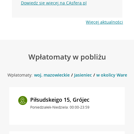
Dowiedz się więcej na CAsfera.pl
Więcej aktualności
Wpłatomaty w pobliżu
Wpłatomaty:
woj. mazowieckie
Jasieniec
w okolicy Warecka 
Piłsudskeigo 15, Grójec
Poniedziałek-Niedziela: 00:00-23:59