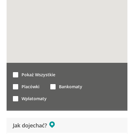
Pokaż Wszystkie
Placówki
Bankomaty
Wpłatomaty
Jak dojechać?