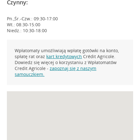
Czynny:
Pn.,Śr.-Czw.: 09:30-17:00
Wt.: 08:30-15:00
Niedz.: 10:30-18:00
Wpłatomaty umożliwiają wpłatę gotówki na konto,
spłatę rat oraz
kart kredytowych
Crédit Agricole.
Dowiedz się więcej o korzystaniu z Wpłatomatów
Credit Agricole -
zapoznaj się z naszym
samouczkiem.