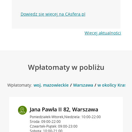
Dowiedz się więcej na CAsfera.pl
Więcej aktualności
Wpłatomaty w pobliżu
Wpłatomaty:
woj. mazowieckie
Warszawa
w okolicy Krasiń
Jana Pawła II 82, Warszawa
Poniedziałek-Wtorek,Niedziela: 10:00-22:00
Środa: 09:00-22:00
Czwartek-Piątek: 09:00-23:00
Sobota: 10:00-21:00