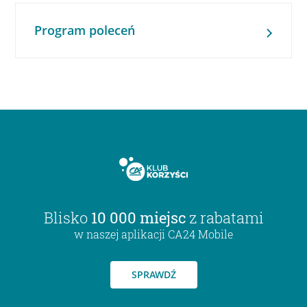
Program poleceń
Blisko
10 000 miejsc
z rabatami
w naszej aplikacji CA24 Mobile
SPRAWDŹ