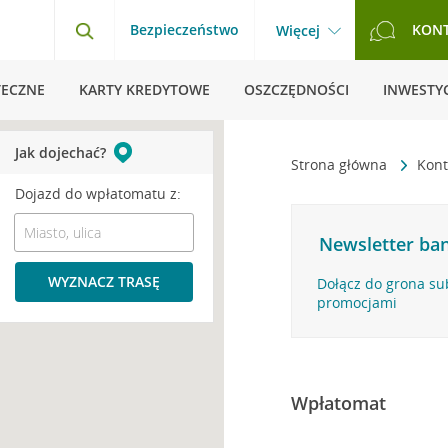
Bezpieczeństwo
KON
Więcej
TECZNE
KARTY KREDYTOWE
OSZCZĘDNOŚCI
INWESTYC
Jak dojechać?
Strona główna
Kont
Dojazd do wpłatomatu z:
Newsletter ban
WYZNACZ TRASĘ
Dołącz do grona su
promocjami
Wpłatomat