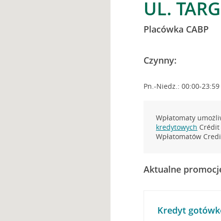
UL. TAR
Placówka CABP
Czynny:
Pn.-Niedz.: 00:00-23:59
Wpłatomaty umożliw
kredytowych
Crédit 
Wpłatomatów Credit
Aktualne promocj
Kredyt gotówk