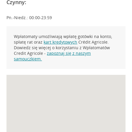
Czynny:
Pn.-Niedz.: 00:00-23:59
Wpłatomaty umożliwiają wpłatę gotówki na konto,
spłatę rat oraz
kart kredytowych
Crédit Agricole.
Dowiedz się więcej o korzystaniu z Wpłatomatów
Credit Agricole -
zapoznaj się z naszym
samouczkiem.