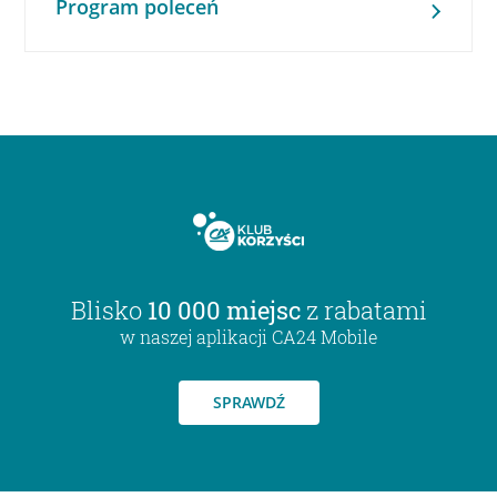
Program poleceń
Blisko
10 000 miejsc
z rabatami
w naszej aplikacji CA24 Mobile
SPRAWDŹ