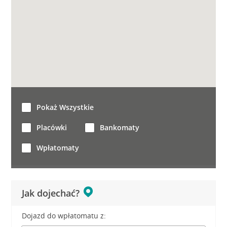
Pokaż Wszystkie
Placówki
Bankomaty
Wpłatomaty
Jak dojechać?
Dojazd do wpłatomatu z: