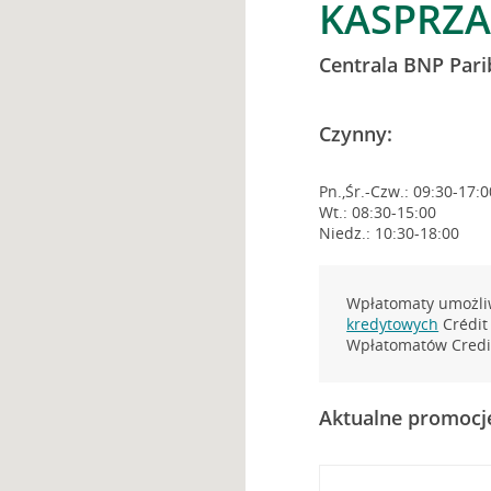
KASPRZA
Centrala BNP Pari
Czynny:
Pn.,Śr.-Czw.: 09:30-17:0
Wt.: 08:30-15:00
Niedz.: 10:30-18:00
Wpłatomaty umożliw
kredytowych
Crédit 
Wpłatomatów Credit
Aktualne promocj