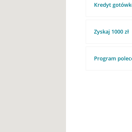
Kredyt gotówk
Zyskaj 1000 zł
Program polec