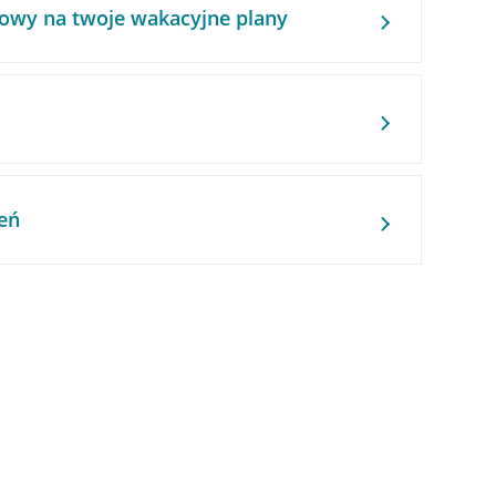
owy na twoje wakacyjne plany
eń