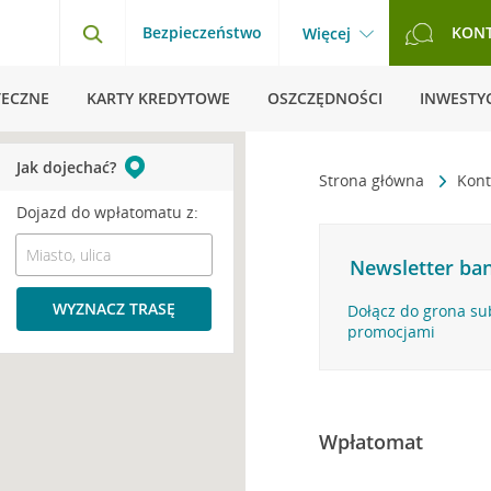
Bezpieczeństwo
KON
Więcej
TECZNE
KARTY KREDYTOWE
OSZCZĘDNOŚCI
INWESTYC
Jak dojechać?
Strona główna
Kont
Dojazd do wpłatomatu z:
Newsletter ban
WYZNACZ TRASĘ
Dołącz do grona su
promocjami
Wpłatomat