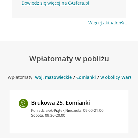
Dowiedz się więcej na CAsfera.pl
Więcej aktualności
Wpłatomaty w pobliżu
Wpłatomaty:
woj. mazowieckie
Łomianki
w okolicy Warsza
Brukowa 25, Łomianki
Poniedziałek-Piątek,Niedziela: 09:00-21:00
Sobota: 09:30-20:00