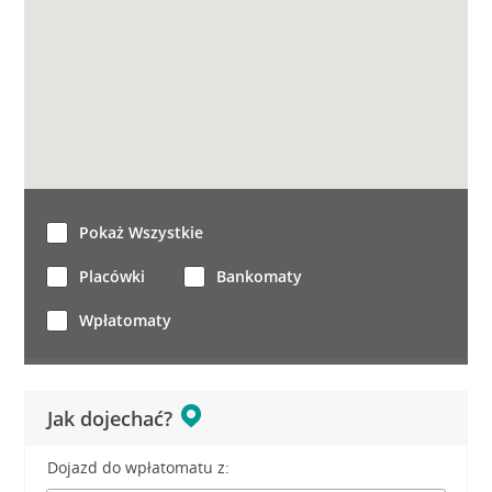
Pokaż Wszystkie
Placówki
Bankomaty
Wpłatomaty
Jak dojechać?
Dojazd do wpłatomatu z: