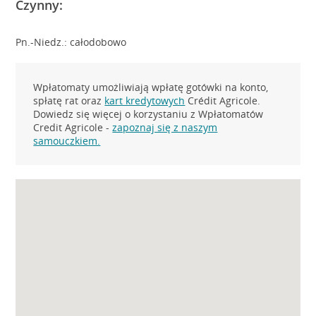
Czynny:
Pn.-Niedz.: całodobowo
Wpłatomaty umożliwiają wpłatę gotówki na konto,
spłatę rat oraz
kart kredytowych
Crédit Agricole.
Dowiedz się więcej o korzystaniu z Wpłatomatów
Credit Agricole -
zapoznaj się z naszym
samouczkiem.