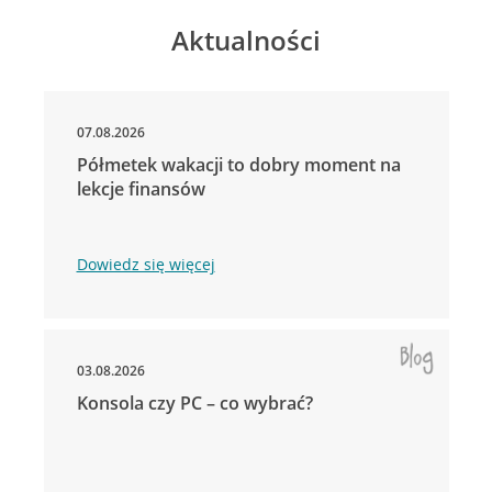
Aktualności
07.08.2026
Półmetek wakacji to dobry moment na
lekcje finansów
Dowiedz się więcej
03.08.2026
Konsola czy PC – co wybrać?