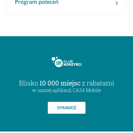
Program poleceń
Blisko
10 000 miejsc
z rabatami
w naszej aplikacji CA24 Mobile
SPRAWDŹ