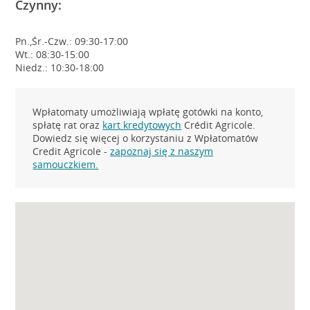
Czynny:
Pn.,Śr.-Czw.: 09:30-17:00
Wt.: 08:30-15:00
Niedz.: 10:30-18:00
Wpłatomaty umożliwiają wpłatę gotówki na konto,
spłatę rat oraz
kart kredytowych
Crédit Agricole.
Dowiedz się więcej o korzystaniu z Wpłatomatów
Credit Agricole -
zapoznaj się z naszym
samouczkiem.