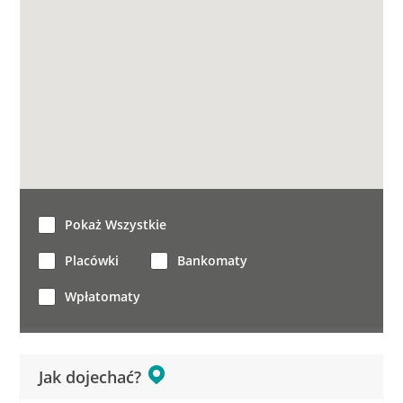
Pokaż Wszystkie
Placówki
Bankomaty
Wpłatomaty
Jak dojechać?