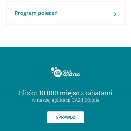
Program poleceń
Blisko
10 000 miejsc
z rabatami
w naszej aplikacji CA24 Mobile
SPRAWDŹ