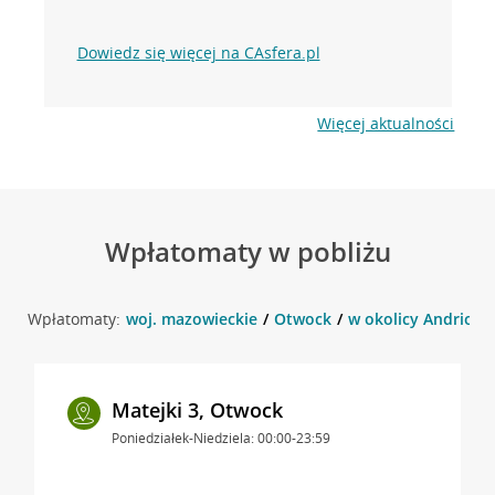
Dowiedz się więcej na CAsfera.pl
Więcej aktualności
Wpłatomaty w pobliżu
Wpłatomaty:
woj. mazowieckie
Otwock
w okolicy Andriolle
Matejki 3, Otwock
Poniedziałek-Niedziela: 00:00-23:59