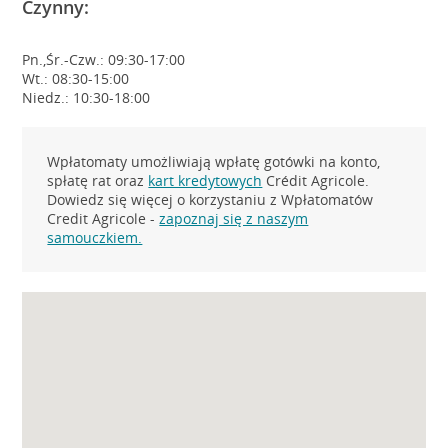
Czynny:
Pn.,Śr.-Czw.: 09:30-17:00
Wt.: 08:30-15:00
Niedz.: 10:30-18:00
Wpłatomaty umożliwiają wpłatę gotówki na konto,
spłatę rat oraz
kart kredytowych
Crédit Agricole.
Dowiedz się więcej o korzystaniu z Wpłatomatów
Credit Agricole -
zapoznaj się z naszym
samouczkiem.