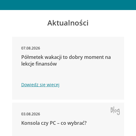
Aktualności
07.08.2026
Półmetek wakacji to dobry moment na
lekcje finansów
Dowiedz się więcej
03.08.2026
Konsola czy PC – co wybrać?