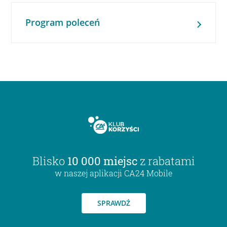
Program poleceń
Blisko
10 000 miejsc
z rabatami
w naszej aplikacji CA24 Mobile
SPRAWDŹ