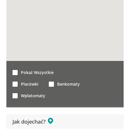
Pokaż Wszystkie
Placówki
Bankomaty
Wpłatomaty
Jak dojechać?