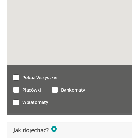
Pokaż Wszystkie
Placówki
Bankomaty
Wpłatomaty
Jak dojechać?