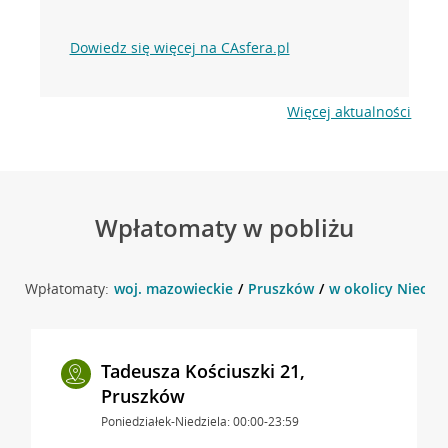
Dowiedz się więcej na CAsfera.pl
Więcej aktualności
Wpłatomaty w pobliżu
Wpłatomaty:
woj. mazowieckie
Pruszków
w okolicy Niecała
Tadeusza Kościuszki 21,
Pruszków
Poniedziałek-Niedziela: 00:00-23:59