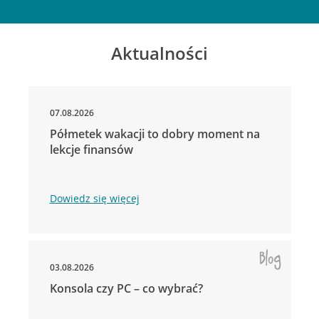
Aktualności
07.08.2026
Półmetek wakacji to dobry moment na
lekcje finansów
Dowiedz się więcej
03.08.2026
Konsola czy PC – co wybrać?