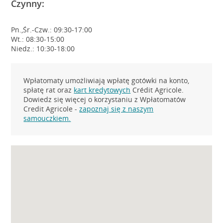
Czynny:
Pn.,Śr.-Czw.: 09:30-17:00
Wt.: 08:30-15:00
Niedz.: 10:30-18:00
Wpłatomaty umożliwiają wpłatę gotówki na konto,
spłatę rat oraz
kart kredytowych
Crédit Agricole.
Dowiedz się więcej o korzystaniu z Wpłatomatów
Credit Agricole -
zapoznaj się z naszym
samouczkiem.