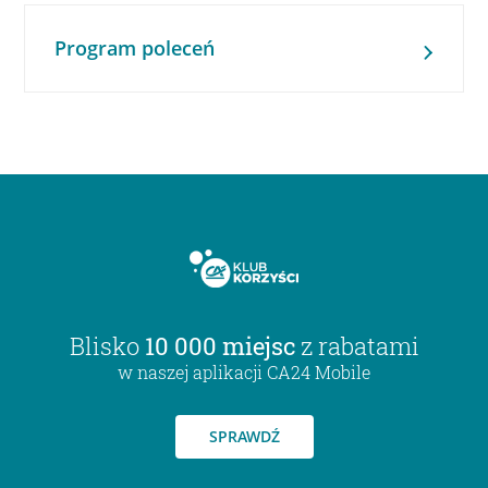
Program poleceń
Blisko
10 000 miejsc
z rabatami
w naszej aplikacji CA24 Mobile
SPRAWDŹ